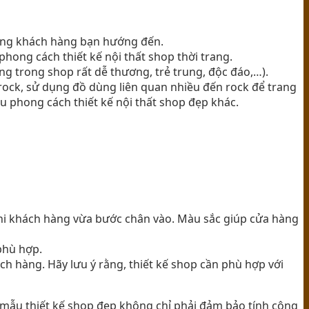
ượng khách hàng bạn hướng đến.
hong cách thiết kế nội thất shop thời trang.
ùng trong shop rất dễ thương, trẻ trung, độc đáo,…).
rock, sử dụng đồ dùng liên quan nhiều đến rock để trang
u phong cách thiết kế nội thất shop đẹp khác.
 khi khách hàng vừa bước chân vào. Màu sắc giúp cửa hàng
phù hợp.
ch hàng. Hãy lưu ý rằng, thiết kế shop cần phù hợp với
mẫu thiết kế shop đẹp không chỉ phải đảm bảo tính công