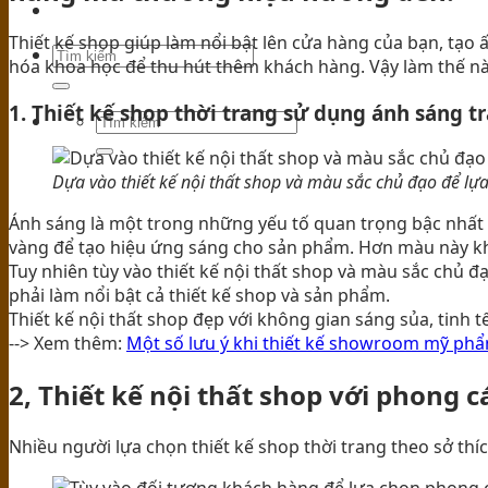
TIN TỨC
Thiết kế shop giúp làm nổi bật lên cửa hàng của bạn, tạo 
hóa khoa học để thu hút thêm khách hàng. Vậy làm thế nào
1. Thiết kế shop thời trang sử dụng ánh sáng tr
Dựa vào thiết kế nội thất shop và màu sắc chủ đạo để l
Ánh sáng là một trong những yếu tố quan trọng bậc nhất c
vàng để tạo hiệu ứng sáng cho sản phẩm. Hơn màu này k
Tuy nhiên tùy vào thiết kế nội thất shop và màu sắc chủ
phải làm nổi bật cả thiết kế shop và sản phẩm.
Thiết kế nội thất shop đẹp với không gian sáng sủa, tinh
--> Xem thêm:
Một số lưu ý khi thiết kế showroom mỹ ph
2, Thiết kế nội thất shop với phong 
Nhiều người lựa chọn thiết kế shop thời trang theo sở t