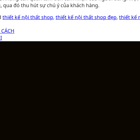
 qua đó thu hút sự chú ý của khách hàng.
d
thiết kế nội thất shop
,
thiết kế nội thất shop đẹp
,
thiết kế 
 CÁCH
I