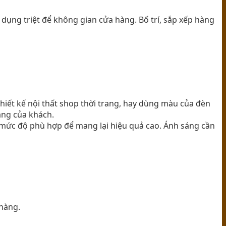
 dụng triệt để không gian cửa hàng. Bố trí, sắp xếp hàng
hiết kế nội thất shop thời trang, hay dùng màu của đèn
àng của khách.
ở mức độ phù hợp để mang lại hiệu quả cao. Ánh sáng cần
 hàng.