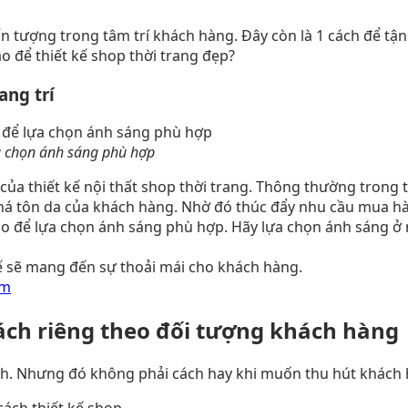
ấn tượng trong tâm trí khách hàng. Đây còn là 1 cách để tận
 để thiết kế shop thời trang đẹp?
ang trí
ựa chọn ánh sáng phù hợp
ủa thiết kế nội thất shop thời trang. Thông thường trong t
há tôn da của khách hàng. Nhờ đó thúc đẩy nhu cầu mua h
 đạo để lựa chọn ánh sáng phù hợp. Hãy lựa chọn ánh sáng 
 tế sẽ mang đến sự thoải mái cho khách hàng.
ẩm
cách riêng theo đối tượng khách hàng
hích. Nhưng đó không phải cách hay khi muốn thu hút khách