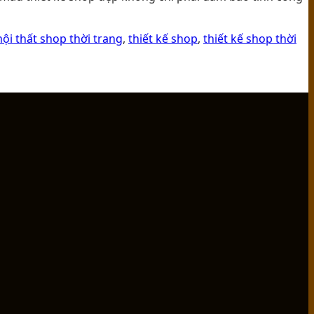
nội thất shop thời trang
,
thiết kế shop
,
thiết kế shop thời