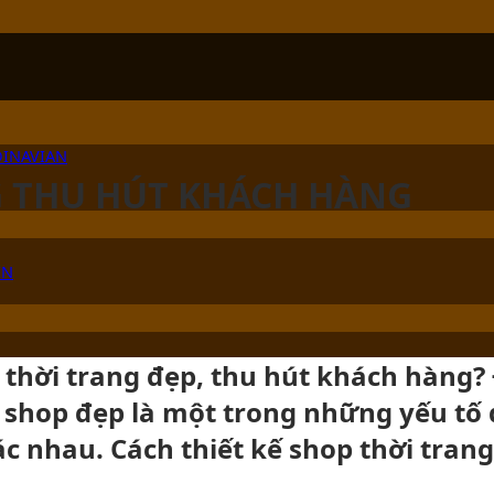
DINAVIAN
G THU HÚT KHÁCH HÀNG
ÊN
 thời trang đẹp, thu hút khách hàng
shop đẹp là một trong những yếu tố 
c nhau. Cách thiết kế shop thời tran