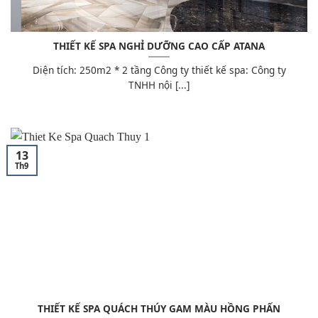
THIẾT KẾ SPA NGHỈ DƯỠNG CAO CẤP ATANA
Diện tích: 250m2 * 2 tầng Công ty thiết kế spa: Công ty
TNHH nội [...]
13
Th9
THIẾT KẾ SPA QUÁCH THÚY GAM MÀU HỒNG PHẤN