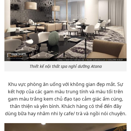
Thiết kế nội thất spa nghỉ dưỡng Atana
Khu vực phòng ăn uống với không gian đẹp mắt. Sự
kết hợp của các gam màu trung tính và màu tối trên
gam màu trắng kem chủ đạo tạo cảm giác ấm cúng,
thân thiện và yên bình. Khách hàng có thể đến đây
dùng bữa hay nhâm nhi ly cafe/ trà và ngồi nói chuyện.