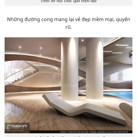
Thiết kế nội thất spa hiện đại
Những đường cong mang lại vẻ đẹp mềm mại, quyến
rũ.