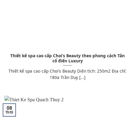
Thiết kế spa cao cấp Choi’s Beauty theo phong cách Tân
cổ điển Luxury
Thiết kế spa cao cấp Choi’s Beauty Diện tích: 250m2 Địa chỉ:
180a Trần Duy [...]
08
Th10