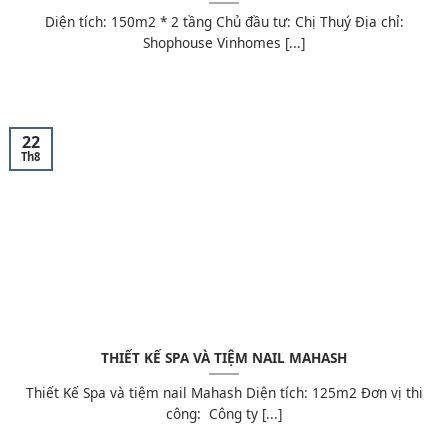
Diện tích: 150m2 * 2 tầng Chủ đầu tư: Chị Thuý Địa chỉ:
Shophouse Vinhomes [...]
22
Th8
THIẾT KẾ SPA VÀ TIỆM NAIL MAHASH
Thiết Kế Spa và tiệm nail Mahash Diện tích: 125m2 Đơn vị thi
công: Công ty [...]