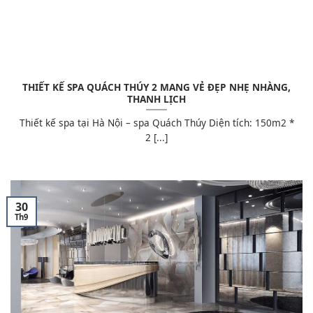
THIẾT KẾ SPA QUÁCH THÚY 2 MANG VẺ ĐẸP NHẸ NHÀNG,
THANH LỊCH
Thiết kế spa tại Hà Nội – spa Quách Thúy Diện tích: 150m2 *
2 [...]
30
Th9