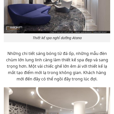
Thiết kế spa nghỉ dưỡng Atana
Những chi tiết sáng bóng từ đá ốp, những mẫu đèn
chùm lớn lung linh càng làm thiết kế spa đẹp và sang
trọng hơn. Một vài chiếc ghế lớn êm ái với thiết kế lạ
mắt tạo điểm mới lạ trong không gian. Khách hàng
mới đến đây có thể ngồi đây trong lúc đợi.