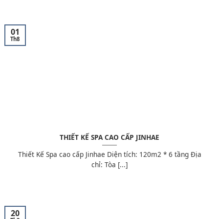
01
Th8
THIẾT KẾ SPA CAO CẤP JINHAE
Thiết Kế Spa cao cấp Jinhae Diện tích: 120m2 * 6 tầng Địa
chỉ: Tòa [...]
20