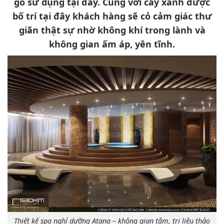
gỗ sử dụng tại đây. Cùng với cây xanh được
bố trí tại đây khách hàng sẽ cỏ cảm giác thư
giãn thật sự nhờ không khí trong lành và
không gian ấm áp, yên tĩnh.
Thiết kế spa nghỉ dưỡng Atana – không gian tắm, trị liệu thảo