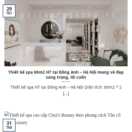
29
Th7
Thiết kế spa 60m2 HT tại Đông Anh – Hà Nội mang vẻ đẹp
sang trọng, lôi cuốn
Thiết kế spa HT tại Đông Anh – Hà Nội Diện tích: 60m2 * 2
[...]
31
Th8