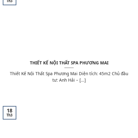
Th3
THIẾT KẾ NỘI THẤT SPA PHƯƠNG MAI
Thiết Kế Nội Thất Spa Phương Mai Diện tích: 45m2 Chủ đầu
tư: Anh Hải – [...]
18
Th3