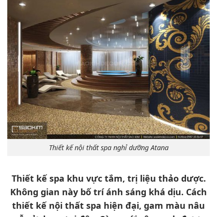
Thiết kế nội thất spa nghỉ dưỡng Atana
Thiết kế spa khu vực tắm, trị liệu thảo dược.
Không gian này bố trí ánh sáng khá dịu. Cách
thiết kế nội thất spa hiện đại, gam màu nâu