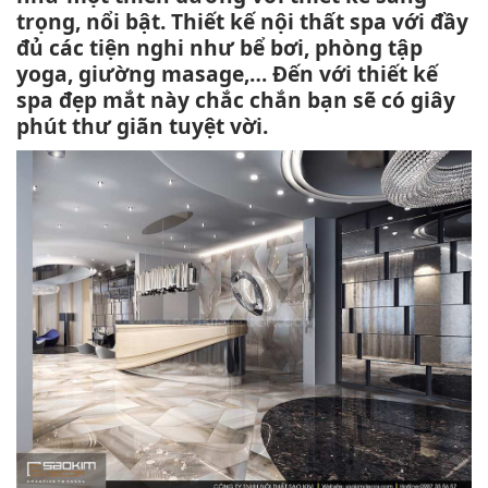
trọng, nổi bật. Thiết kế nội thất spa với đầy
đủ các tiện nghi như bể bơi, phòng tập
yoga, giường masage,… Đến với thiết kế
spa đẹp mắt này chắc chắn bạn sẽ có giây
phút thư giãn tuyệt vời.