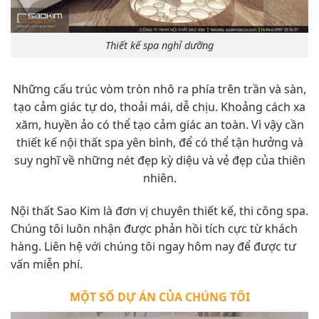
Thiết kế spa nghỉ dưỡng
Những cấu trúc vòm tròn nhô ra phía trên trần và sàn,
tạo cảm giác tự do, thoải mái, dễ chịu. Khoảng cách xa
xăm, huyền ảo có thể tạo cảm giác an toàn. Vì vậy cần
thiết kế nội thất spa yên bình, để có thể tận hưởng và
suy nghĩ về những nét đẹp kỳ diệu và vẻ đẹp của thiên
nhiên.
Nội thất Sao Kim là đơn vị chuyên thiết kế, thi công spa.
Chúng tôi luôn nhận được phản hồi tích cực từ khách
hàng. Liên hệ với chúng tôi ngay hôm nay để được tư
vấn miễn phí.
MỘT SỐ DỰ ÁN CỦA CHÚNG TÔI