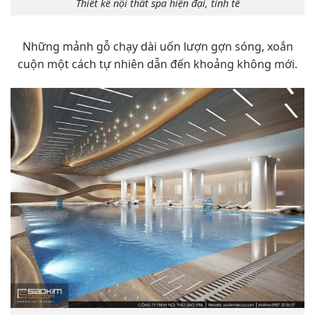
Thiết kế nội thất spa hiện đại, tinh tế
Những mảnh gỗ chạy dài uốn lượn gợn sóng, xoắn
cuộn một cách tự nhiên dẫn đến khoảng không mới.