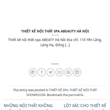
THIẾT KẾ NỘI THẤT SPA ABEAUTY HÀ NỘI
Thiết kế nội thất spa ABEATY Hà Nội Địa chỉ: 116 Yên Lãng,
Láng Hạ, Đống [...]
This entry was posted in
THIẾT KẾ SPA
,
THIẾT KẾ NỘI THẤT
SHOWROOM
. Bookmark the
permalink
.
NHỮNG NỘI THẤT KHÔNG
LỘT XÁC CHO THIẾT KẾ