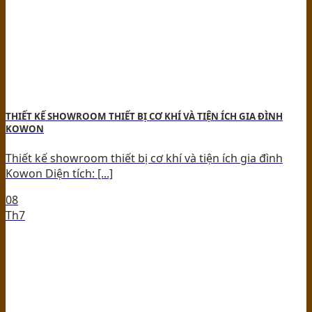
THIẾT KẾ SHOWROOM THIẾT BỊ CƠ KHÍ VÀ TIỆN ÍCH GIA ĐÌNH
KOWON
Thiết kế showroom thiết bị cơ khí và tiện ích gia đình
Kowon Diện tích: [...]
08
Th7