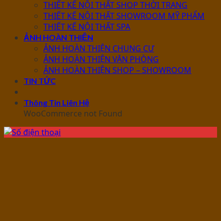
THIẾT KẾ NỘI THẤT SHOP THỜI TRANG
THIẾT KẾ NỘI THẤT SHOWROOM MỸ PHẨM
THIẾT KẾ NỘI THẤT SPA
ẢNH HOÀN THIỆN
ẢNH HOÀN THIỆN CHUNG CƯ
ẢNH HOÀN THIỆN VĂN PHÒNG
ẢNH HOÀN THIỆN SHOP – SHOWROOM
TIN TỨC
Thông Tin Liên Hệ
WooCommerce not Found