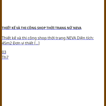
THIẾT KẾ VÀ THI CÔNG SHOP THỜI TRANG NỮ NEVA
Thiết kế và thi công shop thời trang NEVA Diện tích:
45m2 Đơn vị thiết [...]
03
Th7