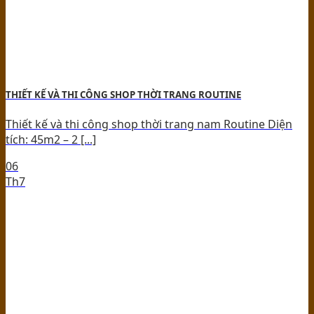
THIẾT KẾ VÀ THI CÔNG SHOP THỜI TRANG ROUTINE
Thiết kế và thi công shop thời trang nam Routine Diện
tích: 45m2 – 2 [...]
06
Th7