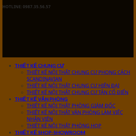
HOTLINE: 0987.35.56.57
THIẾT KẾ CHUNG CƯ
THIẾT KẾ NỘI THẤT CHUNG CƯ PHONG CÁCH
SCANDINAVIAN
THIẾT KẾ NỘI THẤT CHUNG CƯ HIỆN ĐẠI
THIẾT KẾ NỘI THẤT CHUNG CƯ TÂN CỔ ĐIỂN
THIẾT KẾ VĂN PHÒNG
THIẾT KẾ NỘI THẤT PHÒNG GIÁM ĐỐC
THIẾT KẾ NỘI THẤT VĂN PHÒNG LÀM VIỆC
NHÂN VIÊN
THIẾT KẾ NỘI THẤT PHÒNG HỌP
THIẾT KẾ SHOP-SHOWROOM