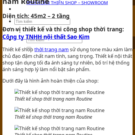
nam Routine
ẢNH HOÀN THIỆN SHOP – SHOWROOM
TIN TỨC
Diện tích: 45m2 – 2 tầng
Đơn vị thiết kế và thi công shop thời trang:
Công ty TNHH nội thất Sao Kim
Thiết kế shop
thời trang nam
sử dụng tone màu xám làm
chủ đạo đậm chất nam tính, sang trọng. Thiết kế nội thất
shop tận dụng tối đa ánh sáng tự nhiên, bố trí hệ thống
ánh sáng hợp lý làm nổi bật sản phẩm.
Dưới đây là hình ảnh hoàn thiện của shop:
Thiết kế shop thời trang nam Routine
Thiết kế shop thời trang nam Routine
Thiết kế shop thời trang nam Routine