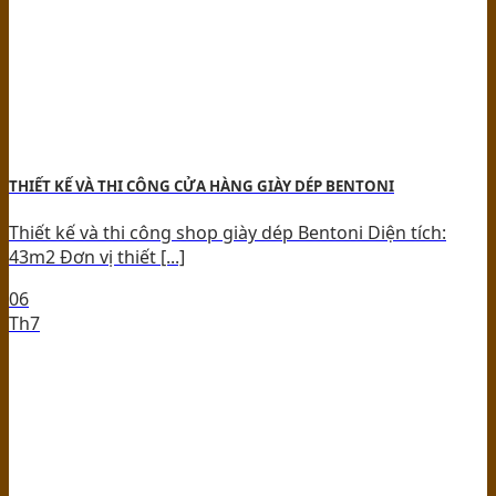
THIẾT KẾ VÀ THI CÔNG CỬA HÀNG GIÀY DÉP BENTONI
Thiết kế và thi công shop giày dép Bentoni Diện tích:
43m2 Đơn vị thiết [...]
06
Th7