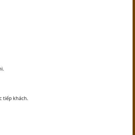
i.
c tiếp khách.