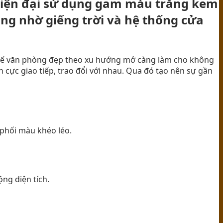
 hiện đại sử dụng gam màu trắng kem
áng nhờ giếng trời và hệ thống cửa
ết kế văn phòng đẹp theo xu hướng mở càng làm cho không
 cực giao tiếp, trao đổi với nhau. Qua đó tạo nên sự gần
phối màu khéo léo.
ng diện tích.