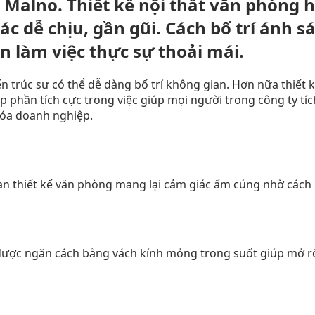
y Malno. Thiết kế nội thất văn phòng
c dễ chịu, gần gũi. Cách bố trí ánh s
 làm việc thực sự thoải mái.
iến trúc sư có thể dễ dàng bố trí không gian. Hơn nữa thi
 phần tích cực trong việc giúp mọi người trong công ty tích
 hóa doanh nghiệp.
an thiết kế văn phòng mang lại cảm giác ấm cúng nhờ cách 
ược ngăn cách bằng vách kính mỏng trong suốt giúp mở rộ