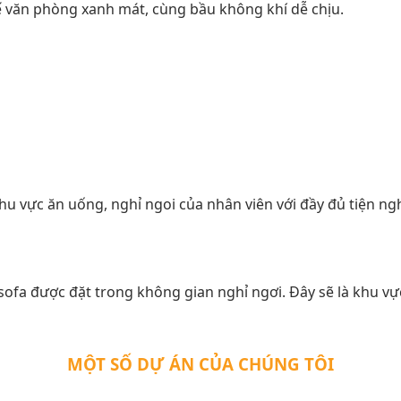
ế văn phòng xanh mát, cùng bầu không khí dễ chịu.
hu vực ăn uống, nghỉ ngoi của nhân viên với đầy đủ tiện ngh
ofa được đặt trong không gian nghỉ ngơi. Đây sẽ là khu vự
MỘT SỐ DỰ ÁN CỦA CHÚNG TÔI