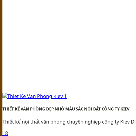
THIẾT KẾ VĂN PHÒNG ĐẸP NHỜ MÀU SẮC NỔI BẬT CÔNG TY KIEV
Thiết kế nội thất văn phòng chuyên nghiệp công ty Kiev Diệ
18