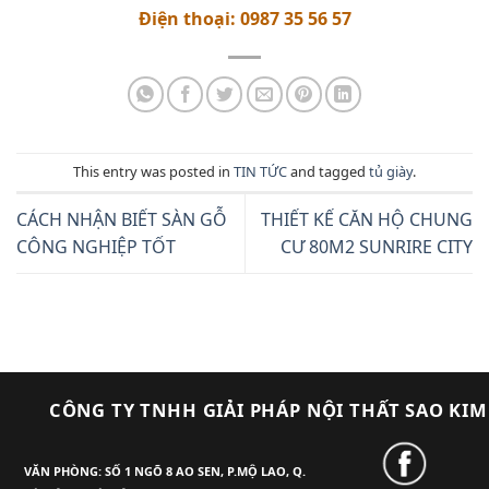
Điện thoại: 0987 35 56 57
This entry was posted in
TIN TỨC
and tagged
tủ giày
.
CÁCH NHẬN BIẾT SÀN GỖ
THIẾT KẾ CĂN HỘ CHUNG
CÔNG NGHIỆP TỐT
CƯ 80M2 SUNRIRE CITY
CÔNG TY TNHH GIẢI PHÁP NỘI THẤT SAO KIM
VĂN PHÒNG: SỐ 1 NGÕ 8 AO SEN, P.MỘ LAO, Q.