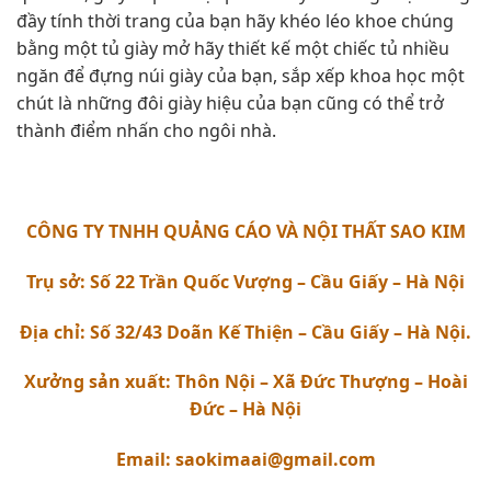
đầy tính thời trang của bạn hãy khéo léo khoe chúng
bằng một tủ giày mở hãy thiết kế một chiếc tủ nhiều
ngăn để đựng núi giày của bạn, sắp xếp khoa học một
chút là những đôi giày hiệu của bạn cũng có thể trở
thành điểm nhấn cho ngôi nhà.
CÔNG TY TNHH QUẢNG CÁO VÀ NỘI THẤT SAO KIM
Trụ sở: Số 22 Trần Quốc Vượng – Cầu Giấy – Hà Nội
Địa chỉ: Số 32/43 Doãn Kế Thiện – Cầu Giấy – Hà Nội.
Xưởng sản xuất: Thôn Nội – Xã Đức Thượng – Hoài
Đức – Hà Nội
Email: saokimaai@gmail.com