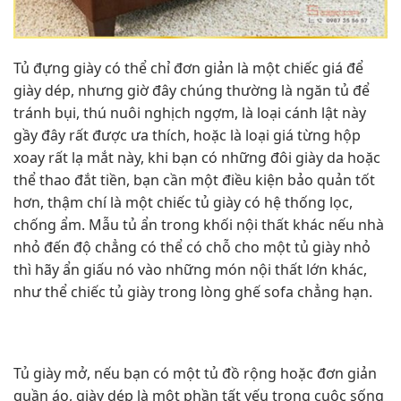
Tủ đựng giày có thể chỉ đơn giản là một chiếc giá để
giày dép, nhưng giờ đây chúng thường là ngăn tủ để
tránh bụi, thú nuôi nghịch ngợm, là loại cánh lật này
gầy đây rất được ưa thích, hoặc là loại giá từng hộp
xoay rất lạ mắt này, khi bạn có những đôi giày da hoặc
thể thao đắt tiền, bạn cần một điều kiện bảo quản tốt
hơn, thậm chí là một chiếc tủ giày có hệ thống lọc,
chống ẩm. Mẫu tủ ẩn trong khối nội thất khác nếu nhà
nhỏ đến độ chẳng có thể có chỗ cho một tủ giày nhỏ
thì hãy ẩn giấu nó vào những món nội thất lớn khác,
như thể chiếc tủ giày trong lòng ghế sofa chẳng hạn.
Tủ giày mở, nếu bạn có một tủ đồ rộng hoặc đơn giản
quần áo, giày dép là một phần tất yếu trong cuộc sống