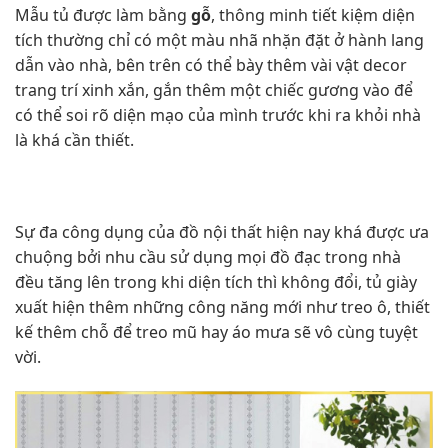
Mẫu tủ được làm bằng
gỗ
, thông minh tiết kiệm diện
tích thường chỉ có một màu nhã nhặn đặt ở hành lang
dẫn vào nhà, bên trên có thể bày thêm vài vật decor
trang trí xinh xắn, gắn thêm một chiếc gương vào để
có thể soi rõ diện mạo của mình trước khi ra khỏi nhà
là khá cần thiết.
Sự đa công dụng của đồ nội thất hiện nay khá được ưa
chuộng bởi nhu cầu sử dụng mọi đồ đạc trong nhà
đều tăng lên trong khi diện tích thì không đổi, tủ giày
xuất hiện thêm những công năng mới như treo ô, thiết
kế thêm chỗ để treo mũ hay áo mưa sẽ vô cùng tuyệt
vời.