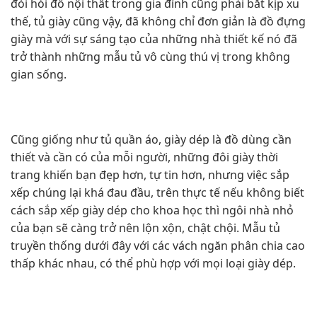
đòi hỏi đồ nội thất trong gia đình cũng phải bắt kịp xu
thế, tủ giày cũng vậy, đã không chỉ đơn giản là đồ đựng
giày mà với sự sáng tạo của những nhà thiết kế nó đã
trở thành những mẫu tủ vô cùng thú vị trong không
gian sống.
Cũng giống như tủ quần áo, giày dép là đồ dùng cần
thiết và cần có của mỗi người, những đôi giày thời
trang khiến bạn đẹp hơn, tự tin hơn, nhưng việc sắp
xếp chúng lại khá đau đầu, trên thực tế nếu không biết
cách sắp xếp giày dép cho khoa học thì ngôi nhà nhỏ
của bạn sẽ càng trở nên lộn xộn, chật chội. Mẫu tủ
truyền thống dưới đây với các vách ngăn phân chia cao
thấp khác nhau, có thể phù hợp với mọi loại giày dép.