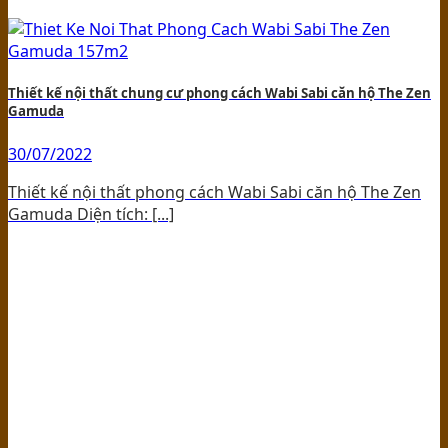
Thiết kế nội thất chung cư phong cách Wabi Sabi căn hộ The Zen
Gamuda
30/07/2022
Thiết kế nội thất phong cách Wabi Sabi căn hộ The Zen
Gamuda Diện tích: [...]