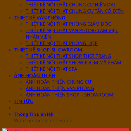
THIẾT KẾ NỘI THẤT CHUNG CƯ HIỆN ĐẠI
THIẾT KẾ NỘI THẤT CHUNG CƯ TÂN CỔ ĐIỂN
THIẾT KẾ VĂN PHÒNG
THIẾT KẾ NỘI THẤT PHÒNG GIÁM ĐỐC
THIẾT KẾ NỘI THẤT VĂN PHÒNG LÀM VIỆC
NHÂN VIÊN
THIẾT KẾ NỘI THẤT PHÒNG HỌP
THIẾT KẾ SHOP-SHOWROOM
THIẾT KẾ NỘI THẤT SHOP THỜI TRANG
THIẾT KẾ NỘI THẤT SHOWROOM MỸ PHẨM
THIẾT KẾ NỘI THẤT SPA
ẢNH HOÀN THIỆN
ẢNH HOÀN THIỆN CHUNG CƯ
ẢNH HOÀN THIỆN VĂN PHÒNG
ẢNH HOÀN THIỆN SHOP – SHOWROOM
TIN TỨC
Thông Tin Liên Hệ
WooCommerce not Found