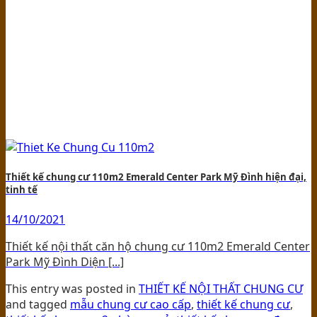
Thiết kế chung cư 110m2 Emerald Center Park Mỹ Đình hiện đại,
tinh tế
14/10/2021
Thiết kế nội thất căn hộ chung cư 110m2 Emerald Center
Park Mỹ Đình Diện [...]
This entry was posted in
THIẾT KẾ NỘI THẤT CHUNG CƯ
and tagged
mẫu chung cư cao cấp
,
thiết kế chung cư
,