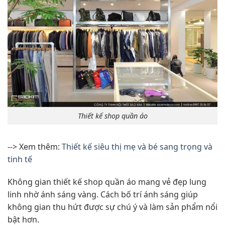
Thiết kế shop quần áo
--> Xem thêm:
Thiết kế siêu thị mẹ và bé sang trọng và
tinh tế
Không gian thiết kế shop quần áo mang vẻ đẹp lung
linh nhờ ánh sáng vàng. Cách bố trí ánh sáng giúp
không gian thu hứt được sự chú ý và làm sản phẩm nổi
bật hơn.