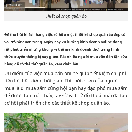
Thiết kế shop quần áo
Để thu hút khách hàng việc sở hữu một thiết kế shop quần áo đẹp có
vai trò rất quan trọng. Ngày nay xu hướng kinh doanh online đang
rất phát triển nhưng không vì thế mà kinh doanh thời trang hình
thức truyền thống bị suy giảm. Rất nhiều người mua vẫn đến tận cửa
hàng để có thể thử quần áo, xem chất liệu.
Ưu điểm của việc mua bán online giúp tiết kiệm chi phí,
tiện lợi, tiết kiệm thời gian. Thì thói quen của người
mua là đi mua sắm cùng hội bạn hay dạo phố mua sắm
để được tận mắt thấy, tay sờ và thử đồ thoải mái đã tạo
cơ hội phát triển cho các thiết kế shop quần áo.