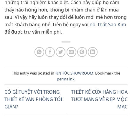
những trải nghiệm khác biệt. Cách này giúp họ cảm
thấy hào hứng hơn, không bị nhàm chán ở lần mua
sau. Vì vậy hãy luôn thay đổi để luôn mới mẻ hơn trong
mắt khách hàng nhé! Liên hệ ngay với
nội thất Sao Kim
để được trư vấn miễn phí.
This entry was posted in
TIN TỨC SHOWROOM
. Bookmark the
permalink
.
CÓ GÌ TUYỆT VỜI TRONG
THIẾT KẾ CỬA HÀNG HOA
THIẾT KẾ VĂN PHÒNG TỐI
TƯƠI MANG VẺ ĐẸP MỘC
GIẢN?
MẠC