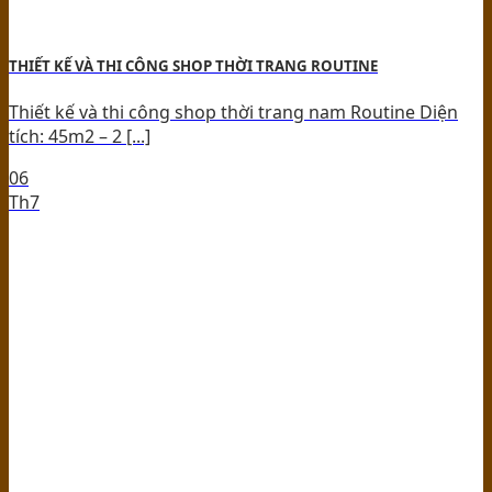
THIẾT KẾ VÀ THI CÔNG SHOP THỜI TRANG ROUTINE
Thiết kế và thi công shop thời trang nam Routine Diện
tích: 45m2 – 2 [...]
06
Th7