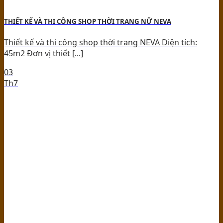
THIẾT KẾ VÀ THI CÔNG SHOP THỜI TRANG NỮ NEVA
Thiết kế và thi công shop thời trang NEVA Diện tích:
45m2 Đơn vị thiết [...]
03
Th7