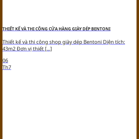
THIẾT KẾ VÀ THI CÔNG CỬA HÀNG GIÀY DÉP BENTONI
Thiết kế và thi công shop giày dép Bentoni Diện tích:
43m2 Đơn vị thiết [...]
06
Th7