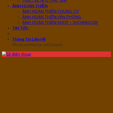
THIẾT KẾ NỘI THẤT SPA
ẢNH HOÀN THIỆN
ẢNH HOÀN THIỆN CHUNG CƯ
ẢNH HOÀN THIỆN VĂN PHÒNG
ẢNH HOÀN THIỆN SHOP – SHOWROOM
TIN TỨC
Thông Tin Liên Hệ
WooCommerce not Found