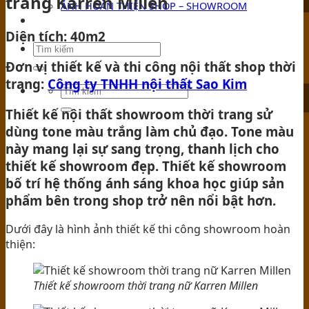
trang Karren Millen
ẢNH HOÀN THIỆN SHOP – SHOWROOM
TIN TỨC
Diện tích: 40m2
Đơn vị thiết kế và thi công nội thất shop thời
trang:
Công ty TNHH nội thất Sao Kim
Thiết kế nội thất showroom thời trang sử
dùng tone màu trắng làm chủ đạo. Tone màu
này mang lại sự sang trọng, thanh lịch cho
thiết kế showroom đẹp. Thiết kế showroom
bố trí hệ thống ánh sáng khoa học giúp sản
phẩm bên trong shop trở nên nổi bật hơn.
Dưới đây là hình ảnh thiết kế thi công showroom hoàn
thiện:
Thiết kế showroom thời trang nữ Karren Millen