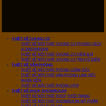
THIẾT KẾ CHUNG CƯ
THIẾT KẾ NỘI THẤT CHUNG CƯ PHONG CÁCH
SCANDINAVIAN
THIẾT KẾ NỘI THẤT CHUNG CƯ HIỆN ĐẠI
THIẾT KẾ NỘI THẤT CHUNG CƯ TÂN CỔ ĐIỂN
THIẾT KẾ VĂN PHÒNG
THIẾT KẾ NỘI THẤT PHÒNG GIÁM ĐỐC
THIẾT KẾ NỘI THẤT VĂN PHÒNG LÀM VIỆC
NHÂN VIÊN
THIẾT KẾ NỘI THẤT PHÒNG HỌP
THIẾT KẾ SHOP-SHOWROOM
THIẾT KẾ NỘI THẤT SHOP THỜI TRANG
THIẾT KẾ NỘI THẤT SHOWROOM MỸ PHẨM