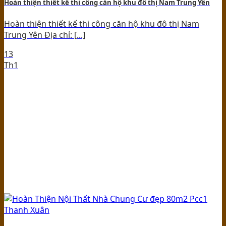
Hoàn thiện thiết kế thi công căn hộ khu đô thị Nam Trung Yên
Hoàn thiện thiết kế thi công căn hộ khu đô thị Nam
Trung Yên Địa chỉ: [...]
13
Th1