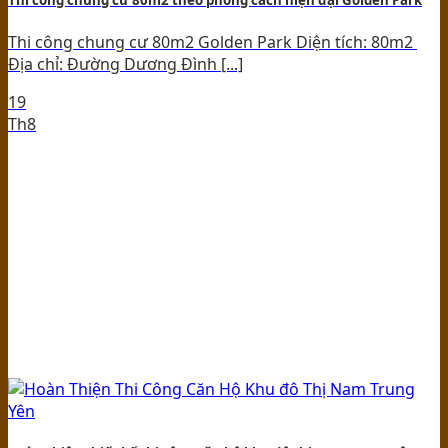
Thi công chung cư 80m2 Golden Park Diện tích: 80m2
Địa chỉ: Đường Dương Đình [...]
19
Th8