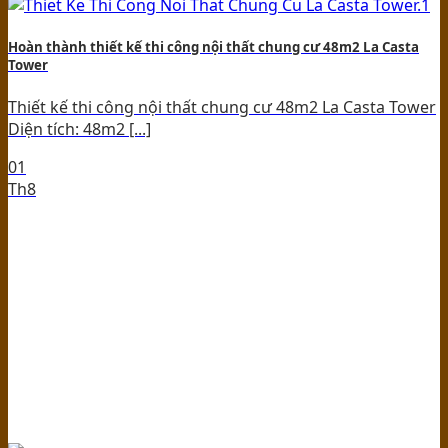
Hoàn thành thiết kế thi công nội thất chung cư 48m2 La Casta
Tower
Thiết kế thi công nội thất chung cư 48m2 La Casta Tower
Diện tích: 48m2 [...]
01
Th8