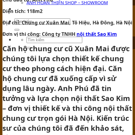
ẢNH HOÀN THIỆN SHOP – SHOWROOM
TIN TỨC
Diện tích: 118m2
Địa chỉ: Chung cư Xuân Mai, Tô Hiệu, Hà Đông, Hà Nội
Đơn vị thi công: Công ty TNHH
nội thất Sao Kim
Căn hộ chung cư cũ Xuân Mai được
chúng tôi lựa chọn thiết kế chung
cư theo phong cách hiện đại. Căn
hộ chung cư đã xuống cấp vì sử
dụng lâu ngày. Anh Phú đã tin
tưởng và lựa chọn nội thất Sao Kim
– đơn vị thiết kế và thi công nội thất
chung cư trọn gói Hà Nội. Kiến trúc
sư của chúng tôi đã đến khảo sát,