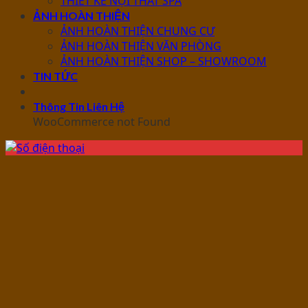
THIẾT KẾ NỘI THẤT SPA
ẢNH HOÀN THIỆN
ẢNH HOÀN THIỆN CHUNG CƯ
ẢNH HOÀN THIỆN VĂN PHÒNG
ẢNH HOÀN THIỆN SHOP – SHOWROOM
TIN TỨC
Thông Tin Liên Hệ
WooCommerce not Found