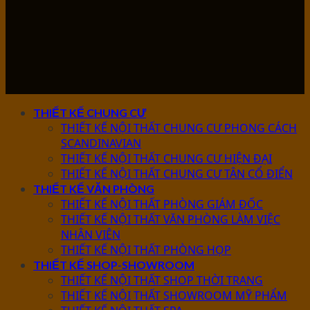
THIẾT KẾ CHUNG CƯ
THIẾT KẾ NỘI THẤT CHUNG CƯ PHONG CÁCH
SCANDINAVIAN
THIẾT KẾ NỘI THẤT CHUNG CƯ HIỆN ĐẠI
THIẾT KẾ NỘI THẤT CHUNG CƯ TÂN CỔ ĐIỂN
THIẾT KẾ VĂN PHÒNG
THIẾT KẾ NỘI THẤT PHÒNG GIÁM ĐỐC
THIẾT KẾ NỘI THẤT VĂN PHÒNG LÀM VIỆC
NHÂN VIÊN
THIẾT KẾ NỘI THẤT PHÒNG HỌP
THIẾT KẾ SHOP-SHOWROOM
THIẾT KẾ NỘI THẤT SHOP THỜI TRANG
THIẾT KẾ NỘI THẤT SHOWROOM MỸ PHẨM