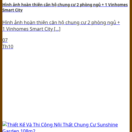
Hình ảnh hoàn thiện căn hộ chung cư 2 phòng ngủ + 1 Vinhomes
Smart City
Hình ảnh hoàn thiện căn hộ chung cư 2 phòng ngủ +
1 Vinhomes Smart City [...]
07
Th10