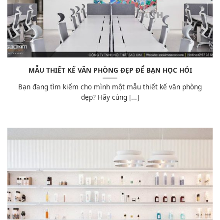
MẪU THIẾT KẾ VĂN PHÒNG ĐẸP ĐỂ BẠN HỌC HỎI
Bạn đang tìm kiếm cho mình một mẫu thiết kế văn phòng
đẹp? Hãy cùng [...]