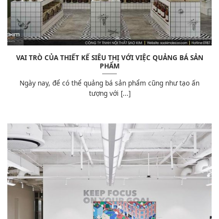
VAI TRÒ CỦA THIẾT KẾ SIÊU THỊ VỚI VIỆC QUẢNG BÁ SẢN
PHẨM
Ngày nay, để có thể quảng bá sản phẩm cũng như tạo ấn
tượng với [...]