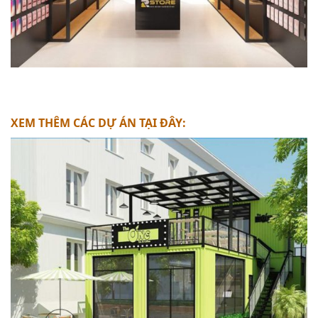
XEM THÊM CÁC DỰ ÁN TẠI ĐÂY: