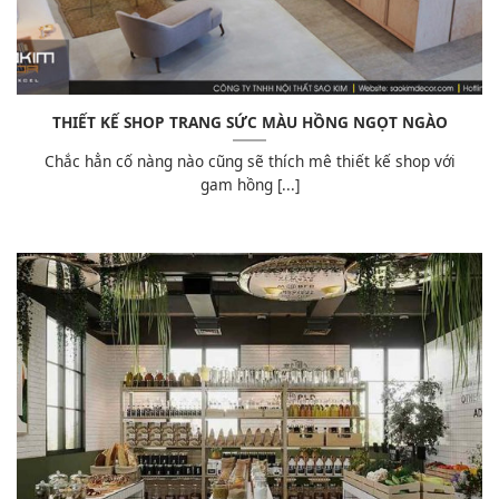
THIẾT KẾ SHOP TRANG SỨC MÀU HỒNG NGỌT NGÀO
Chắc hẳn cố nàng nào cũng sẽ thích mê thiết kế shop với
gam hồng [...]