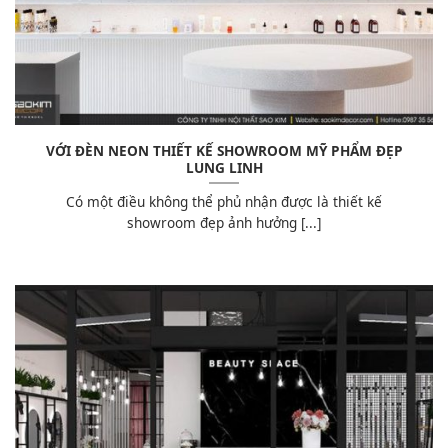
VỚI ĐÈN NEON THIẾT KẾ SHOWROOM MỸ PHẨM ĐẸP
LUNG LINH
Có một điều không thể phủ nhận được là thiết kế
showroom đẹp ảnh hưởng [...]