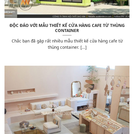
ĐỘC ĐÁO VỚI MẪU THIẾT KẾ CỬA HÀNG CAFE TỪ THÙNG
CONTAINER
Chắc bạn đã gặp rất nhiều mẫu thiết kế cửa hàng cafe từ
thùng container. [...]