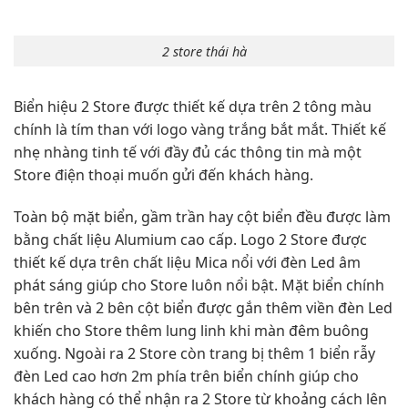
2 store thái hà
Biển hiệu 2 Store được thiết kế dựa trên 2 tông màu
chính là tím than với logo vàng trắng bắt mắt. Thiết kế
nhẹ nhàng tinh tế với đầy đủ các thông tin mà một
Store điện thoại muốn gửi đến khách hàng.
Toàn bộ mặt biển, gầm trần hay cột biển đều được làm
bằng chất liệu Alumium cao cấp. Logo 2 Store được
thiết kế dựa trên chất liệu Mica nổi với đèn Led âm
phát sáng giúp cho Store luôn nổi bật. Mặt biển chính
bên trên và 2 bên cột biển được gắn thêm viền đèn Led
khiến cho Store thêm lung linh khi màn đêm buông
xuống. Ngoài ra 2 Store còn trang bị thêm 1 biển rẫy
đèn Led cao hơn 2m phía trên biển chính giúp cho
khách hàng có thể nhận ra 2 Store từ khoảng cách lên