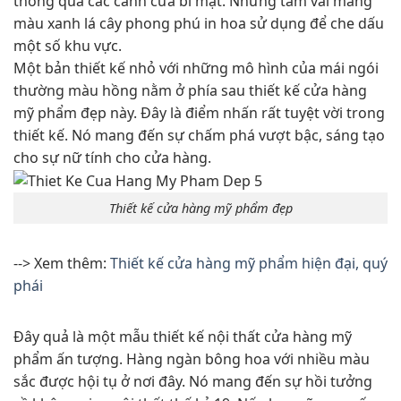
thông qua các cánh cửa bí mật. Những tấm vài mang
màu xanh lá cây phong phú in hoa sử dụng để che dấu
một số khu vực.
Một bản thiết kế nhỏ với những mô hình của mái ngói
thường màu hồng nằm ở phía sau thiết kế cửa hàng
mỹ phẩm đẹp này. Đây là điểm nhấn rất tuyệt vời trong
thiết kế. Nó mang đến sự chấm phá vượt bậc, sáng tạo
cho sự nữ tính cho cửa hàng.
Thiết kế cửa hàng mỹ phẩm đẹp
--> Xem thêm:
Thiết kế cửa hàng mỹ phẩm hiện đại, quý
phái
Đây quả là một mẫu thiết kế nội thất cửa hàng mỹ
phẩm ấn tượng. Hàng ngàn bông hoa với nhiều màu
sắc được hội tụ ở nơi đây. Nó mang đến sự hồi tưởng