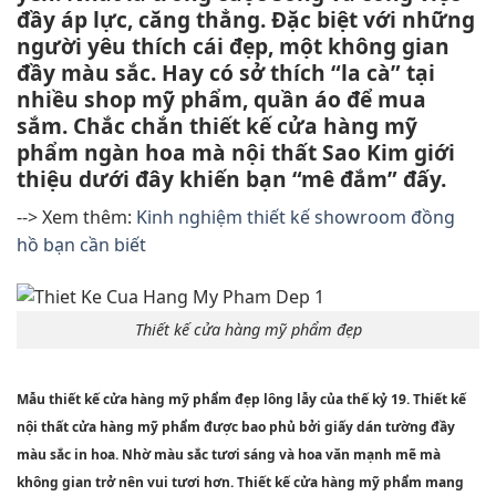
đầy áp lực, căng thẳng. Đặc biệt với những
người yêu thích cái đẹp, một không gian
đầy màu sắc. Hay có sở thích “la cà” tại
nhiều shop mỹ phẩm, quần áo để mua
sắm. Chắc chắn thiết kế cửa hàng mỹ
phẩm ngàn hoa mà nội thất Sao Kim giới
thiệu dưới đây khiến bạn “mê đắm” đấy.
--> Xem thêm:
Kinh nghiệm thiết kế showroom đồng
hồ bạn cần biết
Thiết kế cửa hàng mỹ phẩm đẹp
Mẫu thiết kế cửa hàng mỹ phẩm đẹp lông lẫy của thế kỷ 19. Thiết kế
nội thất cửa hàng mỹ phẩm được bao phủ bởi giấy dán tường đầy
màu sắc in hoa. Nhờ màu sắc tươi sáng và hoa văn mạnh mẽ mà
không gian trở nên vui tươi hơn. Thiết kế cửa hàng mỹ phẩm mang