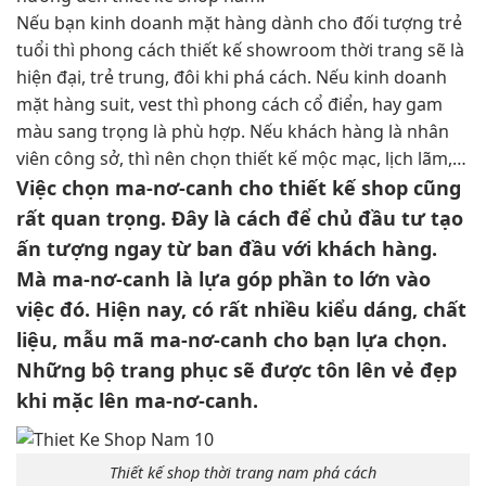
Nếu bạn kinh doanh mặt hàng dành cho đối tượng trẻ
tuổi thì phong cách thiết kế showroom thời trang sẽ là
hiện đại, trẻ trung, đôi khi phá cách. Nếu kinh doanh
mặt hàng suit, vest thì phong cách cổ điển, hay gam
màu sang trọng là phù hợp. Nếu khách hàng là nhân
viên công sở, thì nên chọn thiết kế mộc mạc, lịch lãm,…
Việc chọn ma-nơ-canh cho thiết kế shop cũng
rất quan trọng. Đây là cách để chủ đầu tư tạo
ấn tượng ngay từ ban đầu với khách hàng.
Mà ma-nơ-canh là lựa góp phần to lớn vào
việc đó. Hiện nay, có rất nhiều kiểu dáng, chất
liệu, mẫu mã ma-nơ-canh cho bạn lựa chọn.
Những bộ trang phục sẽ được tôn lên vẻ đẹp
khi mặc lên ma-nơ-canh.
Thiết kế shop thời trang nam phá cách