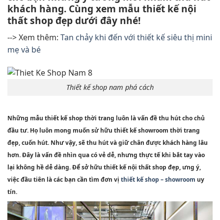
khách hàng. Cùng xem mẫu thiết kế nội
thất shop đẹp dưới đây nhé!
--> Xem thêm:
Tan chảy khi đến với thiết kế siêu thị mini
mẹ và bé
Thiết kế shop nam phá cách
Những mẫu thiết kế shop thời trang luôn là vấn đề thu hút cho chủ
đầu tư. Họ luôn mong muốn sử hữu thiết kế showroom thời trang
đẹp, cuốn hút. Như vậy, sẽ thu hút và giữ chân được khách hàng lâu
hơn. Đây là vấn đề nhìn qua có vẻ dễ, nhưng thực tế khi bắt tay vào
lại không hề dễ dàng. Để sở hữu thiết kế nội thất shop đẹp, ưng ý,
việc đầu tiên là các bạn cần tìm đơn vị
thiết kế shop – showroom
uy
tín.