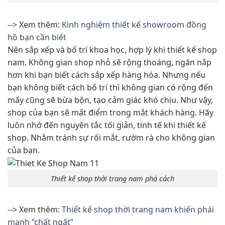
--> Xem thêm:
Kinh nghiệm thiết kế showroom đồng
hồ bạn cần biết
Nên sắp xếp và bố trí khoa học, hợp lý khi thiết kế shop
nam. Không gian shop nhỏ sẽ rộng thoáng, ngăn nắp
hơn khi bạn biết cách sắp xếp hàng hóa. Nhưng nếu
bạn không biết cách bố trí thì không gian có rộng đến
mấy cũng sẽ bừa bộn, tạo cảm giác khó chịu. Như vậy,
shop của bạn sẽ mất điểm trong mắt khách hàng. Hãy
luôn nhớ đến nguyên tắc tối giản, tinh tế khi thiết kế
shop. Nhằm tránh sự rối mắt, rườm rà cho không gian
của bạn.
Thiết kế shop thời trang nam phá cách
--> Xem thêm:
Thiết kế shop thời trang nam khiến phái
mạnh “chất ngất”