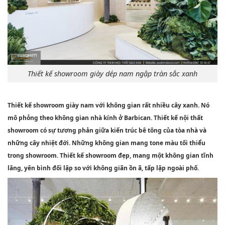
Thiết kế showroom giày dép nam ngập tràn sắc xanh
Thiết kế showroom giày nam với không gian rất nhiều cây xanh. Nó
mô phỏng theo không gian nhà kính ở Barbican. Thiết kế nội thất
showroom có sự tương phản giữa kiến trúc bê tông của tòa nhà và
những cây nhiệt đới. Những không gian mang tone màu tối thiểu
trong showroom. Thiết kế showroom đẹp, mang một không gian tĩnh
lăng, yên bình đối lập so với không giãn ồn ã, tấp lập ngoài phố.