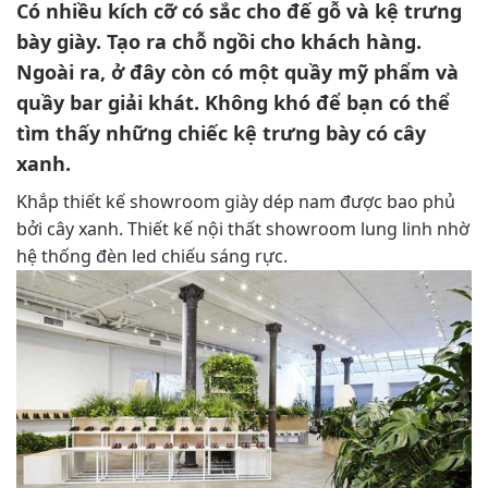
Có nhiều kích cỡ có sắc cho đế gỗ và kệ trưng
bày giày. Tạo ra chỗ ngồi cho khách hàng.
Ngoài ra, ở đây còn có một quầy mỹ phẩm và
quầy bar giải khát. Không khó để bạn có thể
tìm thấy những chiếc kệ trưng bày có cây
xanh.
Khắp thiết kế showroom giày dép nam được bao phủ
bởi cây xanh. Thiết kế nội thất showroom lung linh nhờ
hệ thống đèn led chiếu sáng rực.