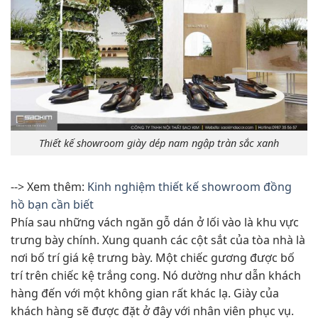
Thiết kế showroom giày dép nam ngập tràn sắc xanh
--> Xem thêm:
Kinh nghiệm thiết kế showroom đồng
hồ bạn cần biết
Phía sau những vách ngăn gỗ dán ở lối vào là khu vực
trưng bày chính. Xung quanh các cột sắt của tòa nhà là
nơi bố trí giá kệ trưng bày. Một chiếc gương được bố
trí trên chiếc kệ trắng cong. Nó dường như dẫn khách
hàng đến với một không gian rất khác lạ. Giày của
khách hàng sẽ được đặt ở đây với nhân viên phục vụ.