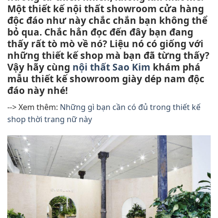
Một thiết kế nội thất showroom cửa hàng
độc đáo như này chắc chắn bạn không thể
bỏ qua. Chắc hẳn đọc đến đây bạn đang
thấy rất tò mò về nó? Liệu nó có giống với
những thiết kế shop mà bạn đã từng thấy?
Vậy hãy cùng
nội thất Sao Kim
khám phá
mẫu thiết kế showroom giày dép nam độc
đáo này nhé!
--> Xem thêm:
Những gì bạn cần có đủ trong thiết kế
shop thời trang nữ này