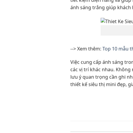
tiết kiệm điện năng và giúp
ánh sáng trắng giúp khách 
--> Xem thêm:
Top 10 mẫu th
Việc cung cấp ánh sáng tron
các vị trí khác nhau. Không
lưu ý quan trọng cần ghi nh
thiết kế siêu thị mini đẹp, gi