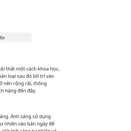
ại
 nội thất một cách khoa học,
n loại sau đó bố trí vào
rở nên rộng rãi, thông
ch hàng đến đây.
 sáng. Ánh sáng sử dụng
 tự nhiên vào bán ngày để