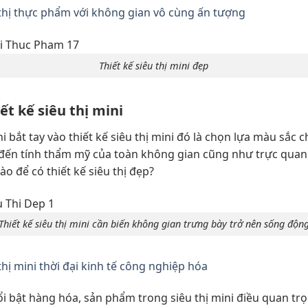
 thị thực phẩm với không gian vô cùng ấn tượng
Thiết kế siêu thị mini đẹp
t kế siêu thị mini
i bắt tay vào thiết kế siêu thị mini đó là chọn lựa màu sắc 
 đến tính thẩm mỹ của toàn không gian cũng như trực quan
o để có thiết kế siêu thị đẹp?
Thiết kế siêu thị mini cần biến không gian trưng bày trở nên sống độn
 thị mini thời đại kinh tế công nghiệp hóa
ổi bật hàng hóa, sản phẩm trong siêu thị mini điều quan tr