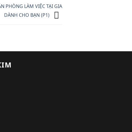
N PHÒNG LÀM VIỆC TẠI GIA
DÀNH CHO BẠN (P1)
KIM