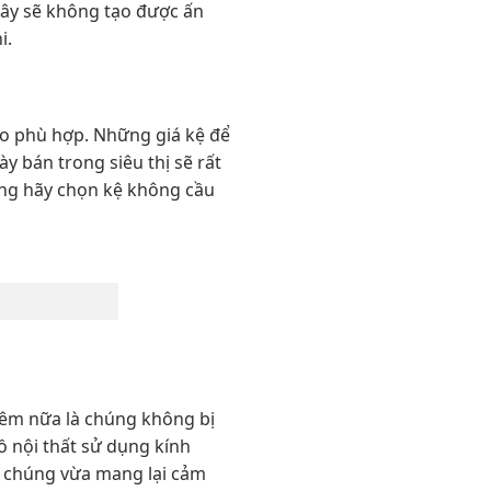
 đây sẽ không tạo được ấn
i.
cho phù hợp. Những giá kệ để
ày bán trong siêu thị sẽ rất
năng hãy chọn kệ không cầu
Thêm nữa là chúng không bị
ồ nội thất sử dụng kính
i chúng vừa mang lại cảm