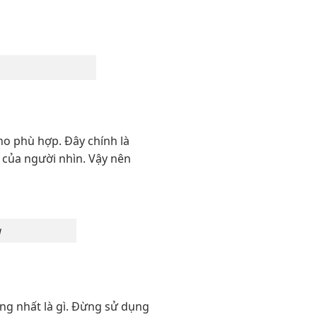
cho phù hợp. Đây chính là
 của người nhìn. Vậy nên
g
ọng nhất là gì. Đừng sử dụng