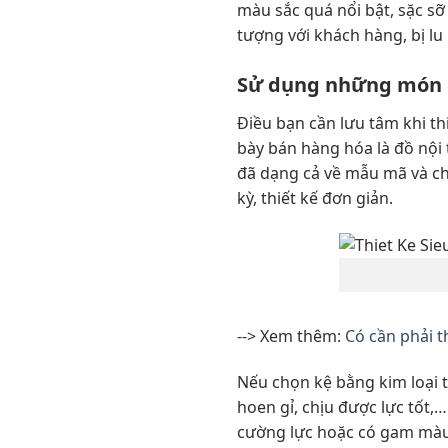
màu sắc quá nổi bật, sặc sỡ 
tượng với khách hàng, bị lu
Sử dụng những món 
Điều bạn cần lưu tâm khi th
bày bán hàng hóa là đồ nội t
đã dạng cả về mẫu mã và chủ
kỳ, thiết kế đơn giản.
--> Xem thêm:
Có cần phải th
Nếu chọn kệ bằng kim loại 
hoen gỉ, chịu được lực tốt,
cường lực hoặc có gam màu 