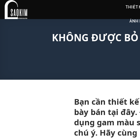
Skip
THIẾT
to
content
ẢNH 
KHÔNG ĐƯỢC BỎ Q
Bạn cần thiết kế
bày bán tại đây.
dụng gam màu sắ
chú ý. Hãy cùng 