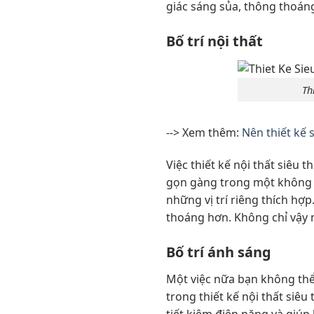
giác sáng sủa, thông thoáng
Bố trí nội thất
Th
--> Xem thêm:
Nên thiết kế 
Việc thiết kế nội thất siêu 
gọn gàng trong một không g
những vị trí riêng thích hợp
thoáng hơn. Không chỉ vậy 
Bố trí ánh sáng
Một việc nữa bạn không thể 
trong thiết kế nội thất siê