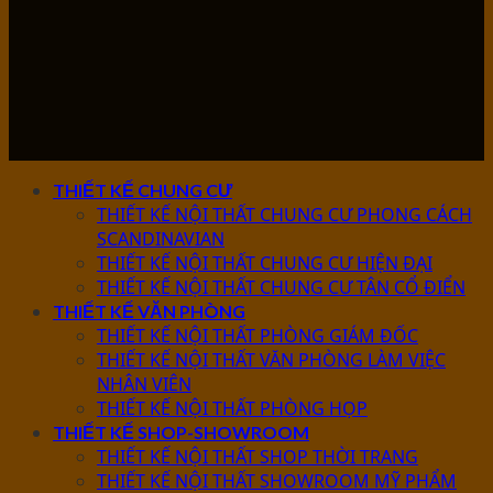
THIẾT KẾ CHUNG CƯ
THIẾT KẾ NỘI THẤT CHUNG CƯ PHONG CÁCH
SCANDINAVIAN
THIẾT KẾ NỘI THẤT CHUNG CƯ HIỆN ĐẠI
THIẾT KẾ NỘI THẤT CHUNG CƯ TÂN CỔ ĐIỂN
THIẾT KẾ VĂN PHÒNG
THIẾT KẾ NỘI THẤT PHÒNG GIÁM ĐỐC
THIẾT KẾ NỘI THẤT VĂN PHÒNG LÀM VIỆC
NHÂN VIÊN
THIẾT KẾ NỘI THẤT PHÒNG HỌP
THIẾT KẾ SHOP-SHOWROOM
THIẾT KẾ NỘI THẤT SHOP THỜI TRANG
THIẾT KẾ NỘI THẤT SHOWROOM MỸ PHẨM