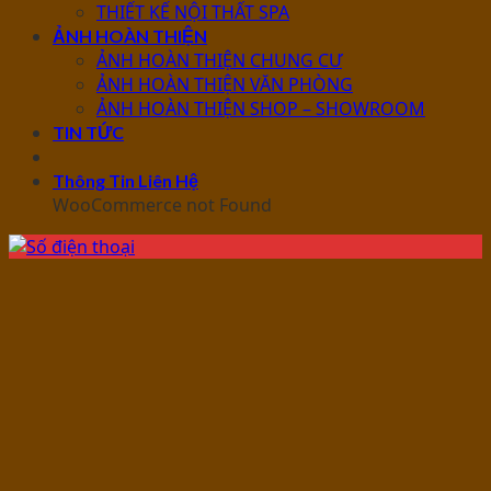
THIẾT KẾ NỘI THẤT SPA
ẢNH HOÀN THIỆN
ẢNH HOÀN THIỆN CHUNG CƯ
ẢNH HOÀN THIỆN VĂN PHÒNG
ẢNH HOÀN THIỆN SHOP – SHOWROOM
TIN TỨC
Thông Tin Liên Hệ
WooCommerce not Found