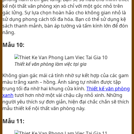
kế nội thất văn phòng xịn xò chỉ với một góc nhỏ trên
gác lửng. Sự lựa chọn hoàn hảo cho không gian nhỏ là
sử dụng phong cách tối đa hóa. Bạn có thể sử dụng kệ
sách thanh mảnh, bàn áp tường và tấm kính lớn để đón
nắng.
Mẫu 10:
Thiết kế văn phòng làm việc tại gia
Không gian gác mái cá tính nhờ sự kết hợp của các gam
màu trắng xanh – hồng. Ánh sáng tự nhiên được tập
trung tối đa nhờ hai khung cửa kính.
Thiết kế văn phòng
xanh
tươi hơn nhờ một vài chậu cây nhỏ xinh. Những
người yêu thích sự đơn giản, hiện đại chắc chắn sẽ thích
mẫu thiết kế nội thất văn phòng này.
Mẫu 11: