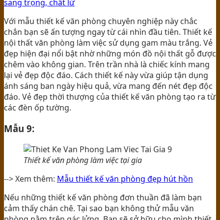
sang trọng, chất lừ
Với mẫu thiết kế văn phòng chuyên nghiệp này chắc
chắn bạn sẽ ấn tượng ngay từ cái nhìn đầu tiên. Thiết kế
nội thất văn phòng làm việc sử dụng gam màu trắng. Vẻ
đẹp hiện đại nổi bật nhờ những món đồ nội thất gỗ được
chêm vào không gian. Trên trần nhà là chiếc kính mang
lại vẻ đẹp độc đáo. Cách thiết kế này vừa giúp tận dụng
ánh sáng ban ngày hiệu quả, vừa mang đến nét đẹp độc
đáo. Vẻ đẹp thời thượng của thiết kế văn phòng tạo ra từ
các đèn ốp tường.
Mẫu 9:
Thiết kế văn phòng làm việc tại gia
--> Xem thêm:
Mẫu thiết kế văn phòng đẹp hút hồn
Nếu những thiết kế văn phòng đơn thuần đã làm bạn
cảm thấy chán chê. Tại sao bạn không thử mẫu văn
phòng nằm trên gác lửng. Bạn sẽ sở hữu cho mình thiết